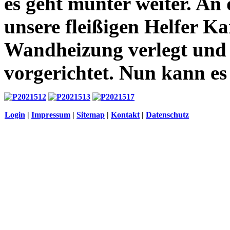
es geht munter weiter. A
unsere fleißigen Helfer K
Wandheizung verlegt und 
vorgerichtet. Nun kann es
Login
|
Impressum
|
Sitemap
|
Kontakt
|
Datenschutz