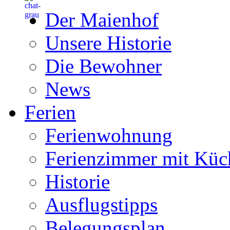
Der Maienhof
Unsere Historie
Die Bewohner
News
Ferien
Ferienwohnung
Ferienzimmer mit Küc
Historie
Ausflugstipps
Belegungsplan