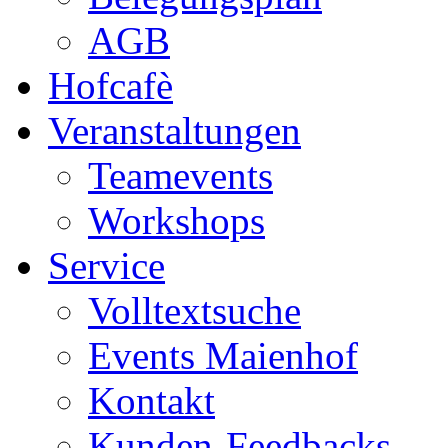
AGB
Hofcafè
Veranstaltungen
Teamevents
Workshops
Service
Volltextsuche
Events Maienhof
Kontakt
Kunden-Feedbacks