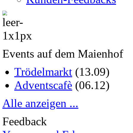
Events auf dem Maienhof
Trödelmarkt
(
13.09
)
Adventscafè
(
06.12
)
Alle anzeigen ...
Feedback