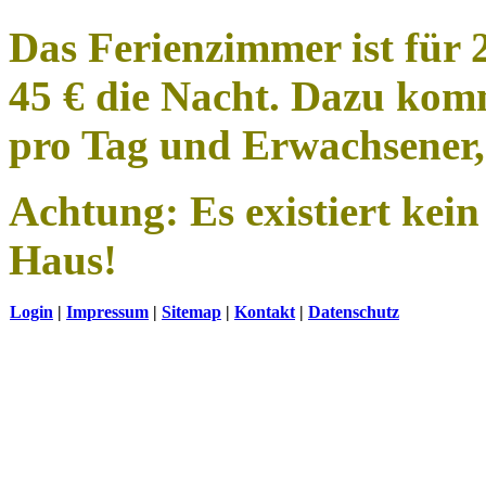
Das Ferienzimmer ist für 
45 € die Nacht. Dazu kom
pro Tag und Erwachsener,
Achtung:
Es existiert kei
Haus!
Login
|
Impressum
|
Sitemap
|
Kontakt
|
Datenschutz