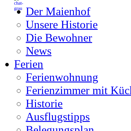
Der Maienhof
Unsere Historie
Die Bewohner
News
Ferien
Ferienwohnung
Ferienzimmer mit Küc
Historie
Ausflugstipps
Belegungsplan