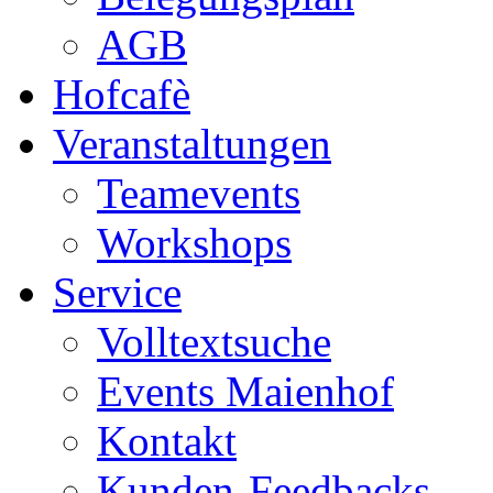
AGB
Hofcafè
Veranstaltungen
Teamevents
Workshops
Service
Volltextsuche
Events Maienhof
Kontakt
Kunden-Feedbacks