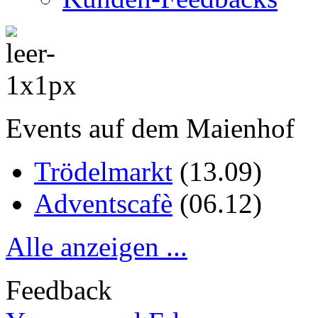
Events auf dem Maienhof
Trödelmarkt
(
13.09
)
Adventscafè
(
06.12
)
Alle anzeigen ...
Feedback