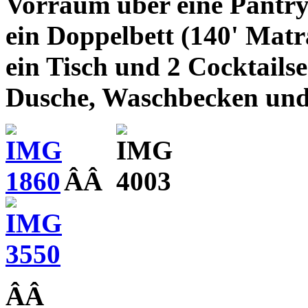
Vorraum über eine Pantry
ein Doppelbett (140' Matr
ein Tisch und 2 Cocktailse
Dusche, Waschbecken und 
ÂÂ
ÂÂ