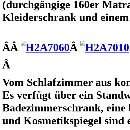
(durchgängige 160er Matrat
Kleiderschrank und einem g
ÂÂ
Â
Â
Vom Schlafzimmer aus ko
Es verfügt über ein Stand
Badezimmerschrank, eine 
und Kosmetikspiegel sind 