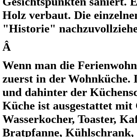
Gesichtspunkten saniert.
Holz verbaut. Die einzelne
"Historie" nachzuvollzieh
Â
Wenn man die Ferienwohnun
zuerst in der Wohnküche. 
und dahinter der Küchensc
Küche ist ausgestattet mit
Wasserkocher, Toaster, Ka
Bratpfanne, Kühlschrank,