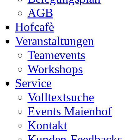
AGB
Hofcafè
Veranstaltungen
Teamevents
Workshops
Service
Volltextsuche
Events Maienhof
Kontakt
Kunden-Feedbacks