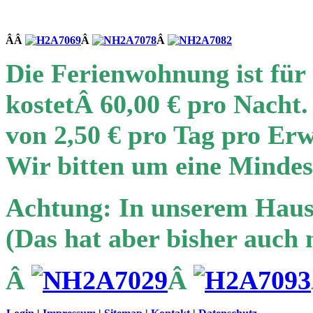
ÂÂ
Â
Â
Die Ferienwohnung ist für
kostetÂ
60,
00 € pro Nacht
von
2,50 € pro Tag
pro Erw
Wir bitten um eine Mindes
Achtung: In unserem Haus 
(Das hat aber bisher auch 
Â
Â