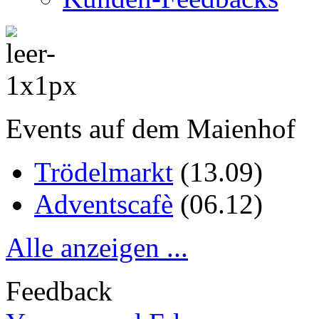
Events auf dem Maienhof
Trödelmarkt
(
13.09
)
Adventscafè
(
06.12
)
Alle anzeigen ...
Feedback