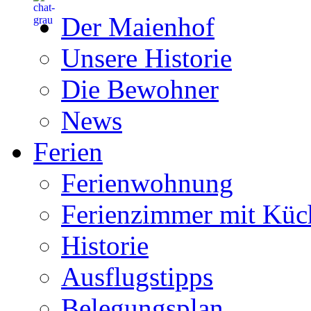
Der Maienhof
Unsere Historie
Die Bewohner
News
Ferien
Ferienwohnung
Ferienzimmer mit Küc
Historie
Ausflugstipps
Belegungsplan