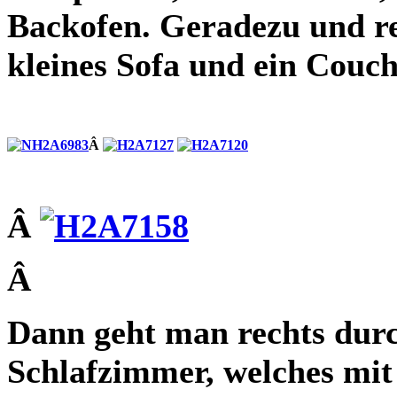
Backofen. Geradezu und re
kleines Sofa und ein Couch
Â
Â
Â
Dann geht man rechts durc
Schlafzimmer, welches mit