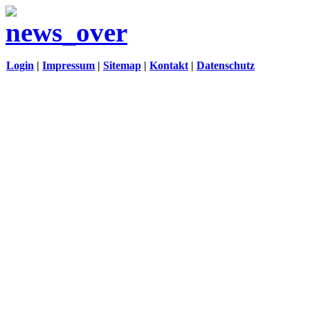
Login
|
Impressum
|
Sitemap
|
Kontakt
|
Datenschutz