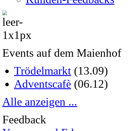
Events auf dem Maienhof
Trödelmarkt
(
13.09
)
Adventscafè
(
06.12
)
Alle anzeigen ...
Feedback