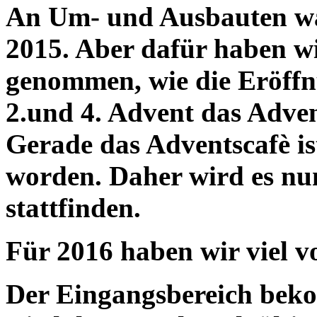
An Um- und Ausbauten war
2015. Aber dafür haben wir
genommen, wie die Eröffn
2.und 4. Advent das Adven
Gerade das Adventscafè i
worden. Daher wird es nun
stattfinden.
Für 2016 haben wir viel v
Der Eingangsbereich bek