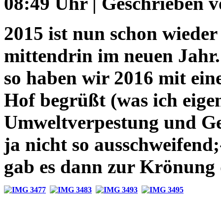
08:49 Uhr | Geschrieben v
2015 ist nun schon wieder
mittendrin im neuen Jahr.
so haben wir 2016 mit ei
Hof begrüßt (was ich eige
Umweltverpestung und Ge
ja nicht so ausschweifend
gab es dann zur Krönung 