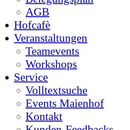
AGB
Hofcafè
Veranstaltungen
Teamevents
Workshops
Service
Volltextsuche
Events Maienhof
Kontakt
Kunden-Feedbacks