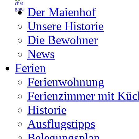
Der Maienhof
Unsere Historie
Die Bewohner
News
Ferien
Ferienwohnung
Ferienzimmer mit Küc
Historie
Ausflugstipps
Belegungsplan