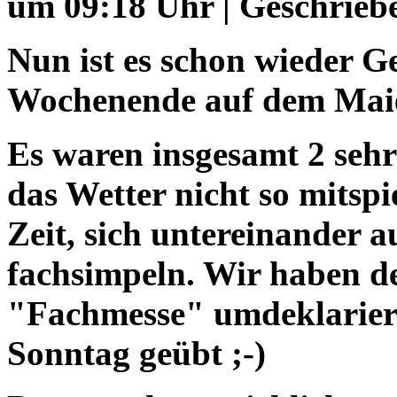
um 09:18 Uhr | Geschrieb
Nun ist es schon wieder Ge
Wochenende auf dem Mai
Es waren insgesamt 2 seh
das Wetter nicht so mitspie
Zeit, sich untereinander 
fachsimpeln. Wir haben d
"Fachmesse" umdeklariert
Sonntag geübt ;-)