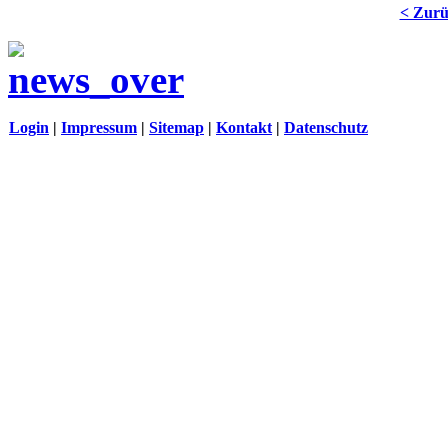
< Zur
Login
|
Impressum
|
Sitemap
|
Kontakt
|
Datenschutz