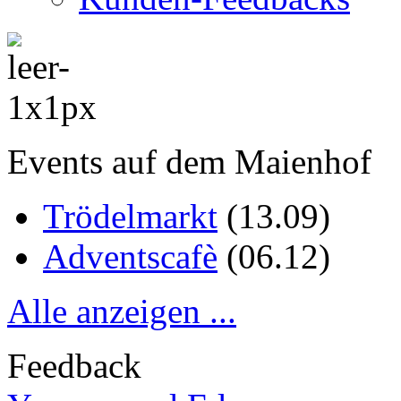
Events auf dem Maienhof
Trödelmarkt
(
13.09
)
Adventscafè
(
06.12
)
Alle anzeigen ...
Feedback