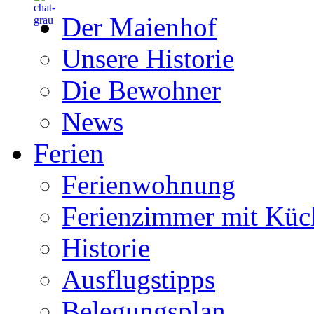
Der Maienhof
Unsere Historie
Die Bewohner
News
Ferien
Ferienwohnung
Ferienzimmer mit Küc
Historie
Ausflugstipps
Belegungsplan