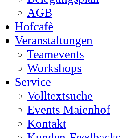
AGB
Hofcafè
Veranstaltungen
Teamevents
Workshops
Service
Volltextsuche
Events Maienhof
Kontakt
Kunden-Feedbacks