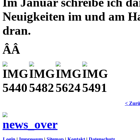
Im Januar schreibe ich da
Neuigkeiten im und am Ha
dran.
ÂÂ
< Zur
Login
|
Impressum
|
Sitemap
|
Kontakt
|
Datenschutz