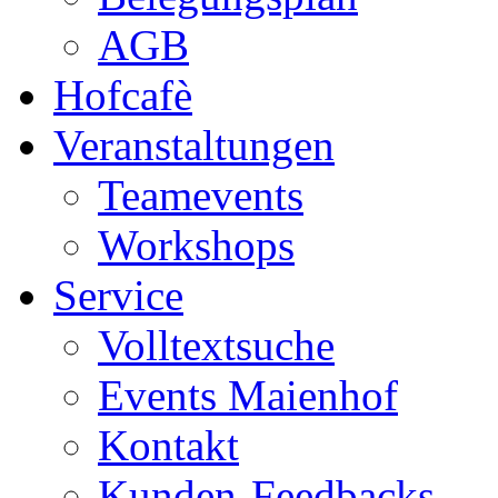
AGB
Hofcafè
Veranstaltungen
Teamevents
Workshops
Service
Volltextsuche
Events Maienhof
Kontakt
Kunden-Feedbacks