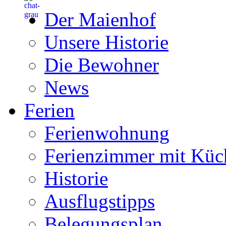
Der Maienhof
Unsere Historie
Die Bewohner
News
Ferien
Ferienwohnung
Ferienzimmer mit Küc
Historie
Ausflugstipps
Belegungsplan