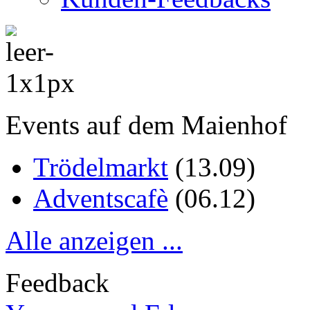
Events auf dem Maienhof
Trödelmarkt
(
13.09
)
Adventscafè
(
06.12
)
Alle anzeigen ...
Feedback