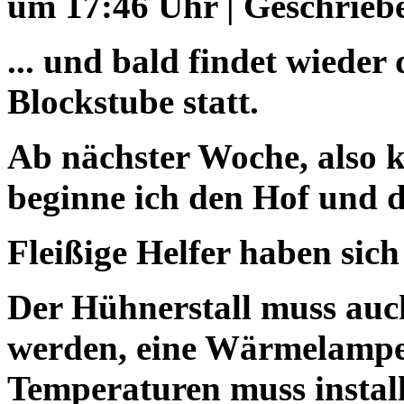
um 17:46 Uhr | Geschrieb
... und bald findet wieder
Blockstube statt.
Ab nächster Woche, also k
beginne ich den Hof und 
Fleißige Helfer haben sic
Der Hühnerstall muss auc
werden, eine Wärmelampe 
Temperaturen muss install