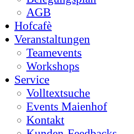
AGB
Hofcafè
Veranstaltungen
Teamevents
Workshops
Service
Volltextsuche
Events Maienhof
Kontakt
Kunden-Feedbacks