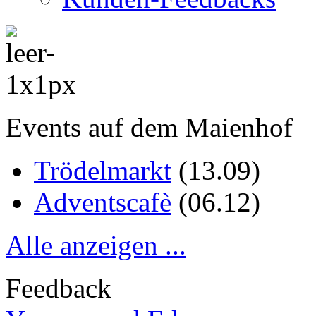
Events auf dem Maienhof
Trödelmarkt
(
13.09
)
Adventscafè
(
06.12
)
Alle anzeigen ...
Feedback