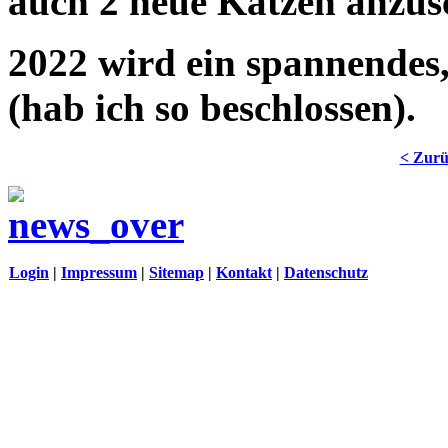
auch 2 neue Katzen anzus
2022 wird ein spannendes,
(hab ich so beschlossen).
< Zur
Login
|
Impressum
|
Sitemap
|
Kontakt
|
Datenschutz