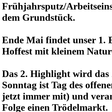
Frühjahrsputz/Arbeitseins
dem Grundstück.
Ende Mai findet unser 1. E
Hoffest mit kleinem Natu
Das 2. Highlight wird da
Sonntag ist Tag des offe
jetzt immer mit) und vera
Folge einen Trödelmarkt.