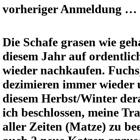
vorheriger Anmeldung … e
Die Schafe grasen wie geh
diesem Jahr auf ordentli
wieder nachkaufen. Fuch
dezimieren immer wieder 
diesem Herbst/Winter dera
ich beschlossen, meine Tr
aller Zeiten (Matze) zu b