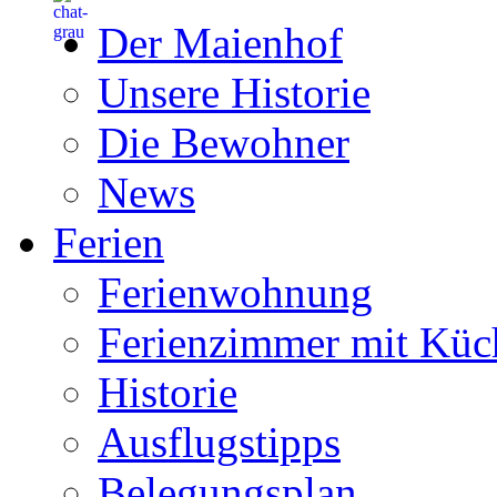
Der Maienhof
Unsere Historie
Die Bewohner
News
Ferien
Ferienwohnung
Ferienzimmer mit Küc
Historie
Ausflugstipps
Belegungsplan