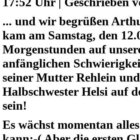
17:52 Uhr | Geschrieben v
... und wir begrüßen Arth
kam am Samstag, den 12.0
Morgenstunden auf unsere
anfänglichen Schwierigkeite
seiner Mutter Rehlein und 
Halbschwester Helsi auf d
sein!
Es wächst momentan alles s
kann:-( Aber die ersten 