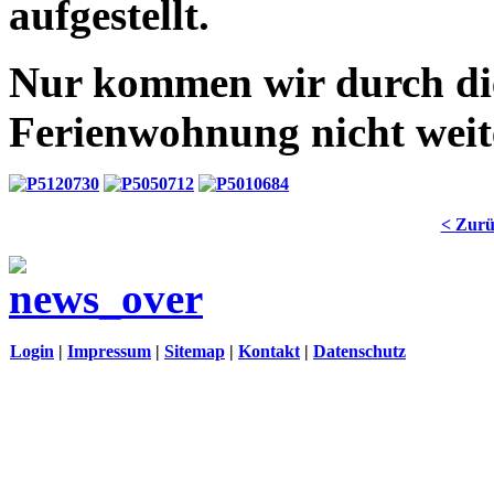
aufgestellt.
Nur kommen wir durch die
Ferienwohnung nicht weit
< Zur
Login
|
Impressum
|
Sitemap
|
Kontakt
|
Datenschutz