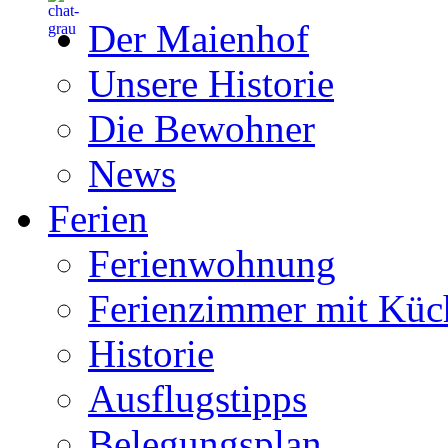
Der Maienhof
Unsere Historie
Die Bewohner
News
Ferien
Ferienwohnung
Ferienzimmer mit Küc
Historie
Ausflugstipps
Belegungsplan