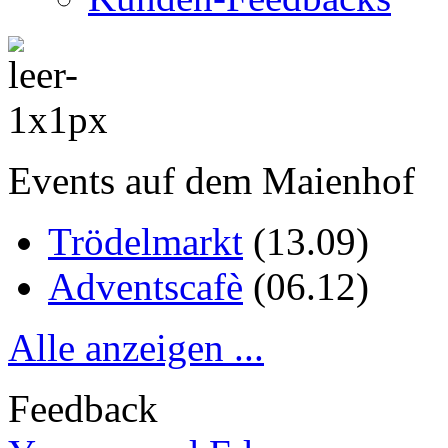
Events auf dem Maienhof
Trödelmarkt
(
13.09
)
Adventscafè
(
06.12
)
Alle anzeigen ...
Feedback