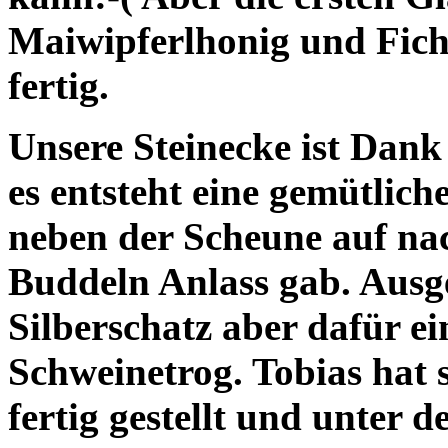
Maiwipferlhonig und Ficht
fertig.
Unsere Steinecke ist Dank
es entsteht eine gemütlich
neben der Scheune auf n
Buddeln Anlass gab. Ausg
Silberschatz aber dafür 
Schweinetrog. Tobias ha
fertig gestellt und unter