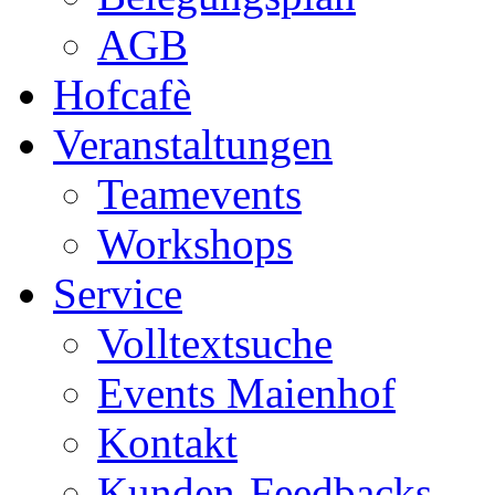
AGB
Hofcafè
Veranstaltungen
Teamevents
Workshops
Service
Volltextsuche
Events Maienhof
Kontakt
Kunden-Feedbacks