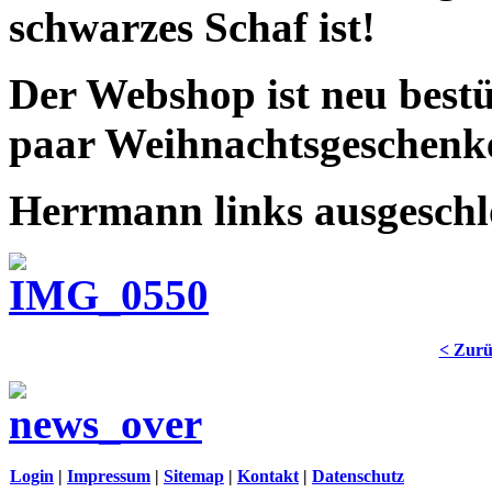
schwarzes Schaf ist!
Der Webshop ist neu bestüc
paar Weihnachtsgeschenk
Herrmann links ausgeschlo
< Zur
Login
|
Impressum
|
Sitemap
|
Kontakt
|
Datenschutz