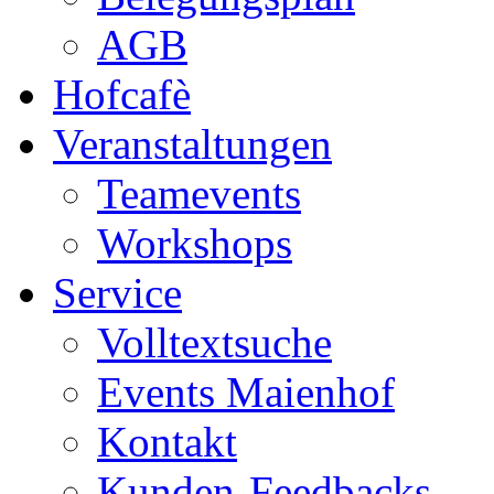
AGB
Hofcafè
Veranstaltungen
Teamevents
Workshops
Service
Volltextsuche
Events Maienhof
Kontakt
Kunden-Feedbacks