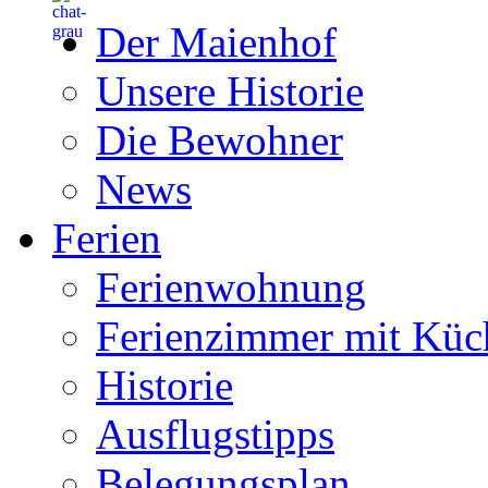
Der Maienhof
Unsere Historie
Die Bewohner
News
Ferien
Ferienwohnung
Ferienzimmer mit Küc
Historie
Ausflugstipps
Belegungsplan