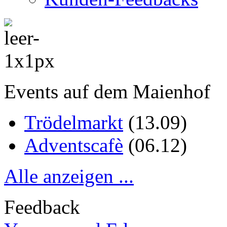
Events auf dem Maienhof
Trödelmarkt
(
13.09
)
Adventscafè
(
06.12
)
Alle anzeigen ...
Feedback