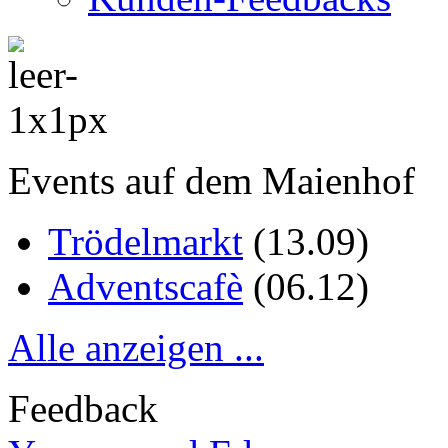
Events auf dem Maienhof
Trödelmarkt
(
13.09
)
Adventscafè
(
06.12
)
Alle anzeigen ...
Feedback