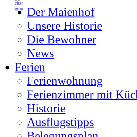
Der Maienhof
Unsere Historie
Die Bewohner
News
Ferien
Ferienwohnung
Ferienzimmer mit Küc
Historie
Ausflugstipps
Belegungsplan