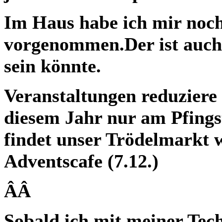
Im Haus habe ich mir noch
vorgenommen.Der ist auch 
sein könnte.
Veranstaltungen reduziere 
diesem Jahr nur am Pfings
findet unser Trödelmarkt wi
Adventscafe (7.12.)
ÂÂ
Sobald ich mit meiner Tech