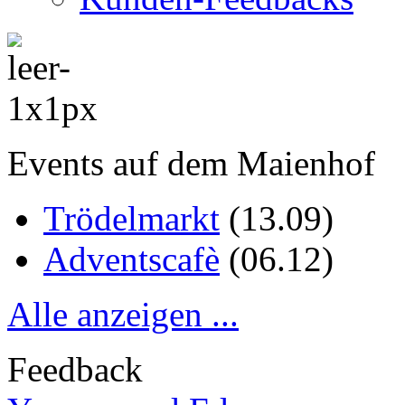
Events auf dem Maienhof
Trödelmarkt
(
13.09
)
Adventscafè
(
06.12
)
Alle anzeigen ...
Feedback