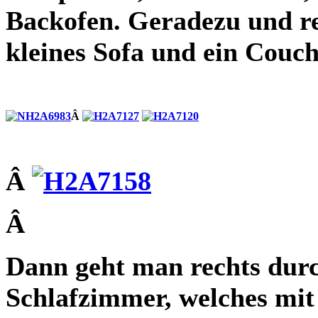
Backofen. Geradezu und re
kleines Sofa und ein Couch
Â
Â
Â
Dann geht man rechts durc
Schlafzimmer, welches mit