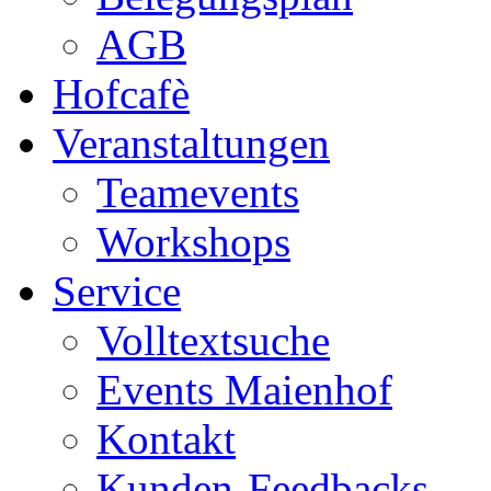
AGB
Hofcafè
Veranstaltungen
Teamevents
Workshops
Service
Volltextsuche
Events Maienhof
Kontakt
Kunden-Feedbacks