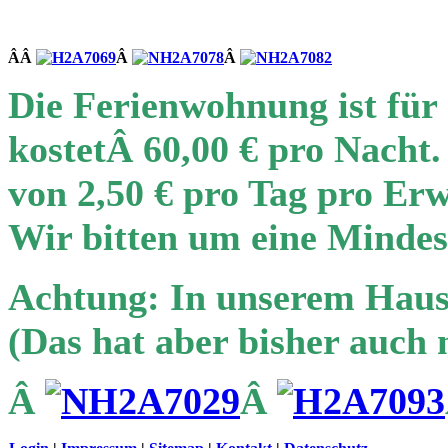
ÂÂ
Â
Â
Die Ferienwohnung ist für
kostetÂ
60,
00 € pro Nacht
von
2,50 € pro Tag
pro Erw
Wir bitten um eine Mindes
Achtung: In unserem Haus 
(Das hat aber bisher auch 
Â
Â