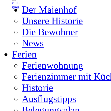
Der Maienhof
Unsere Historie
Die Bewohner
News
Ferien
Ferienwohnung
Ferienzimmer mit Küc
Historie
Ausflugstipps
Belegungsplan