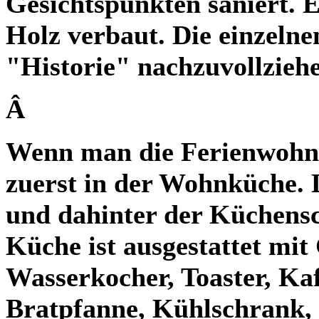
Gesichtspunkten saniert.
Holz verbaut. Die einzelne
"Historie" nachzuvollzieh
Â
Wenn man die Ferienwohnun
zuerst in der Wohnküche. 
und dahinter der Küchensc
Küche ist ausgestattet mit
Wasserkocher, Toaster, Ka
Bratpfanne, Kühlschrank,