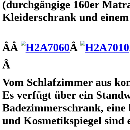
(durchgängige 160er Matrat
Kleiderschrank und einem g
ÂÂ
Â
Â
Vom Schlafzimmer aus ko
Es verfügt über ein Stand
Badezimmerschrank, eine 
und Kosmetikspiegel sind 