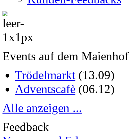
Events auf dem Maienhof
Trödelmarkt
(
13.09
)
Adventscafè
(
06.12
)
Alle anzeigen ...
Feedback