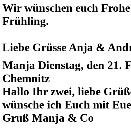
Wir wünschen euch Frohe 
Frühling.
Liebe Grüsse Anja & And
Manja
Dienstag, den 21. 
Chemnitz
Hallo Ihr zwei, liebe Grü
wünsche ich Euch mit Euer 
Gruß Manja & Co