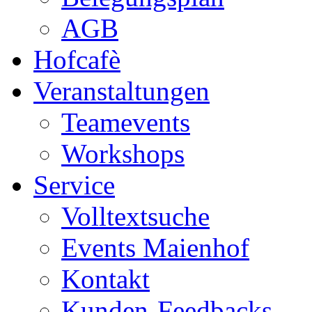
AGB
Hofcafè
Veranstaltungen
Teamevents
Workshops
Service
Volltextsuche
Events Maienhof
Kontakt
Kunden-Feedbacks