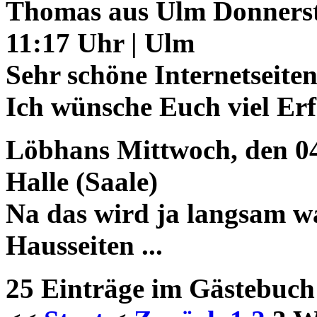
Thomas aus Ulm
Donnerst
11:17 Uhr | Ulm
Sehr schöne Internetseite
Ich wünsche Euch viel Er
Löbhans
Mittwoch, den 0
Halle (Saale)
Na das wird ja langsam wa
Hausseiten ...
25 Einträge im Gästebuch