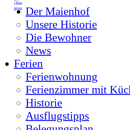
Der Maienhof
Unsere Historie
Die Bewohner
News
Ferien
Ferienwohnung
Ferienzimmer mit Küc
Historie
Ausflugstipps
Belegungsplan