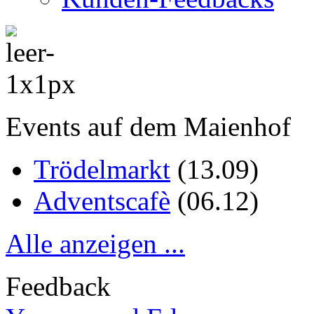
Events auf dem Maienhof
Trödelmarkt
(
13.09
)
Adventscafè
(
06.12
)
Alle anzeigen ...
Feedback