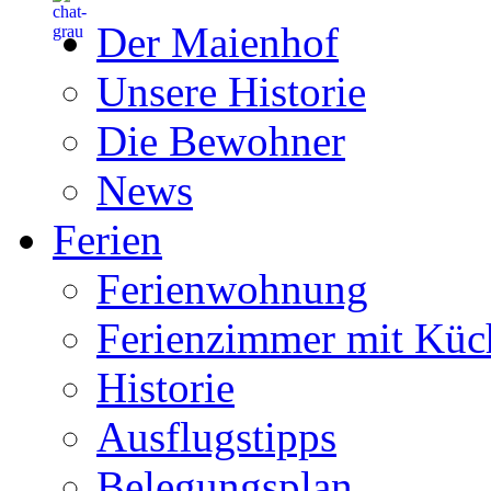
Der Maienhof
Unsere Historie
Die Bewohner
News
Ferien
Ferienwohnung
Ferienzimmer mit Küc
Historie
Ausflugstipps
Belegungsplan