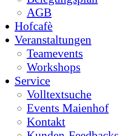
AGB
Hofcafè
Veranstaltungen
Teamevents
Workshops
Service
Volltextsuche
Events Maienhof
Kontakt
Kunden-Feedbacks