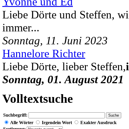
Yvonne und Ed
Liebe Dörte und Steffen, wi
immer...
Sonntag, 11. Juni 2023
Hannelore Richter
Liebe Dörte, lieber Steffen,
Sonntag, 01. August 2021
Volltextsuche
Suchbegriff:
Suche
Alle Wörter
Irgendein Wort
Exakter Ausdruck
Sortierung: