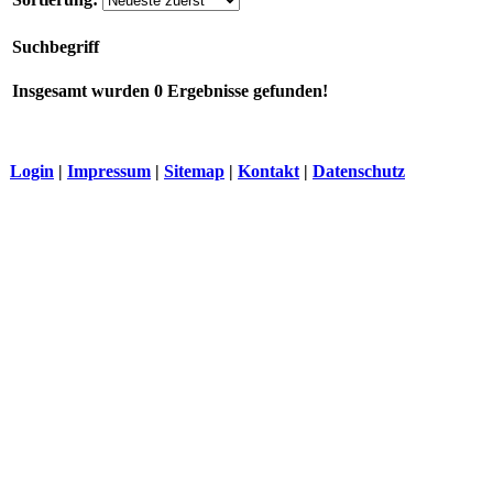
Suchbegriff
Insgesamt wurden 0 Ergebnisse gefunden!
Login
|
Impressum
|
Sitemap
|
Kontakt
|
Datenschutz